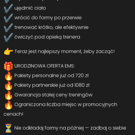
ujędrnić ciało
wrócić do formy po przerwie
trenować krótko, ale efektywnie
ćwiczyć pod opieką trenera
Teraz jest najlepszy moment, żeby zacząć!
URODZINOWA OFERTA EMS:
Pakiety personalne już od 720 zł
Pakiety partnerskie już od 1080 zł
Gwarancja stałej ceny treningów
Ograniczona liczba miejsc w promocyjnych
cenach!
Nie odkładaj formy na później — zadbaj o siebie