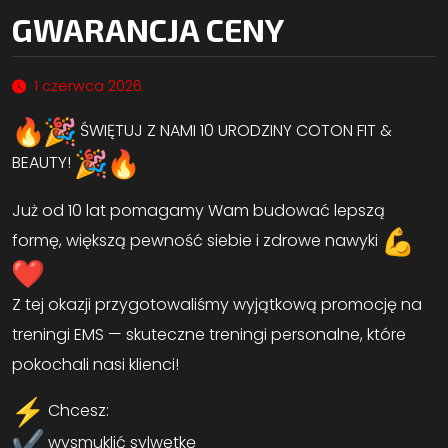
GWARANCJA CENY
1 czerwca 2026
ŚWIĘTUJ Z NAMI 10 URODZINY COTON FIT &
BEAUTY!
Już od 10 lat pomagamy Wam budować lepszą
formę, większą pewność siebie i zdrowe nawyki
Z tej okazji przygotowaliśmy wyjątkową promocję na
treningi EMS — skuteczne treningi personalne, które
pokochali nasi klienci!
Chcesz:
wysmuklić sylwetkę