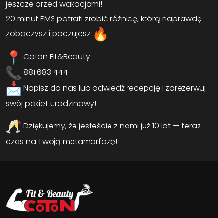
jeszcze przed wakacjami!
20 minut EMS potrafi zrobić różnicę, którą naprawdę
zobaczysz i poczujesz
Coton Fit&Beauty
881 683 444
Napisz do nas lub odwiedź recepcję i zarezerwuj
swój pakiet urodzinowy!
Dziękujemy, że jesteście z nami już 10 lat — teraz
czas na Twoją metamorfozę!