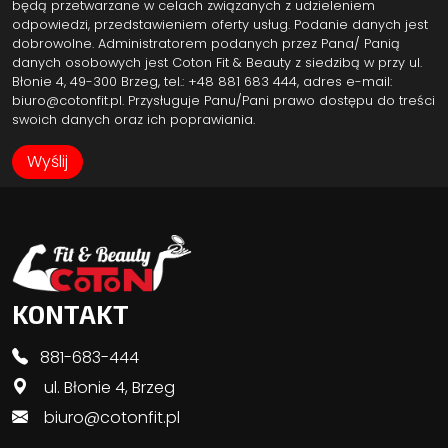
będą przetwarzane w celach związanych z udzieleniem
odpowiedzi, przedstawieniem oferty usług. Podanie danych jest
dobrowolne. Administratorem podanych przez Pana/ Panią
danych osobowych jest Coton Fit & Beauty z siedzibą w przy ul.
Błonie 4, 49-300 Brzeg, tel.: +48 881 683 444, adres e-mail:
biuro@cotonfit.pl. Przysługuje Panu/Pani prawo dostępu do treści
swoich danych oraz ich poprawiania.
KONTAKT
881-683-444
ul. Błonie 4, Brzeg
biuro@cotonfit.pl