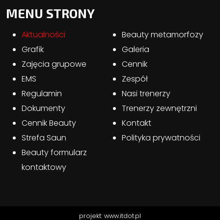
MENU STRONY
Aktualności
Beauty metamorfozy
Grafik
Galeria
Zajęcia grupowe
Cennik
EMS
Zespół
Regulamin
Nasi trenerzy
Dokumenty
Trenerzy zewnętrzni
Cennik Beauty
Kontakt
Strefa Saun
Polityka prywatności
Beauty formularz
kontaktowy
projekt:
www.itdot.pl